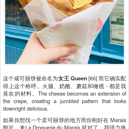
这个咸可丽饼被命名为
女王 Queen
[€6] 而它确实配
得上这个称呼。火腿、奶酪、蘑菇和橄榄 - 都是我
喜欢的材料。The cheese becomes an extension of
the crepe, creating a jumbled pattern that looks
downright delicious.
如果你想找一个卖可丽饼的地方而你刚好在 Marais
附近，来La Droguerie du Marais 就对了。我强力推