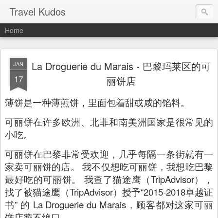
Travel Kudos
Home
La Droguerie du Marais - 巴黎玛莱区的可
JAN
17
丽饼店
薄饼是一种薄煎饼，里面包着甜或咸的馅料。
可丽饼在许多欧洲、北非和南美洲国家是很常见的
小吃。
可丽饼在巴黎非常受欢迎，几乎每隔一条街就有一
家卖可丽饼的店。 我不仅想吃可丽饼，我想吃巴黎
最好吃的可丽饼。 我查了猫途鹰（TripAdvisor），
找了被猫途鹰（TripAdvisor）授予“2015-2018卓越证
书” 的 La Droguerie du Marais，顾客都对这家可丽
饼店赞不绝口。