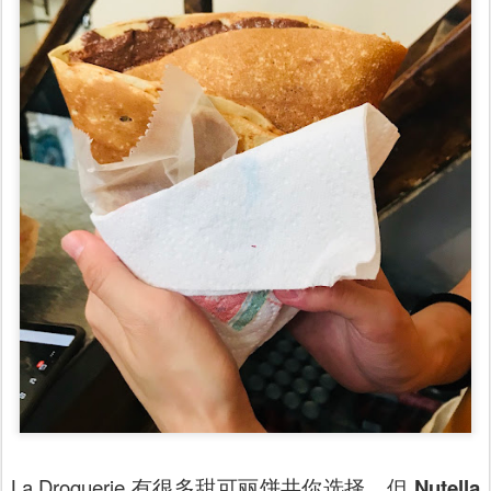
La Droguerie 有很多甜可丽饼共你选择，但
Nutella