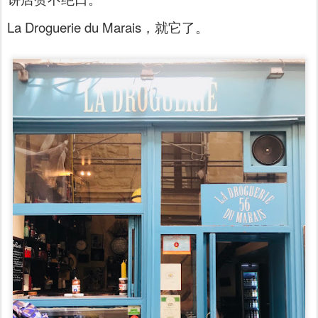
La Droguerie du Marais，就它了。