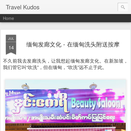
Travel Kudos
Home
JUL
缅甸发廊文化 - 在缅甸洗头附送按摩
14
不久前我去发廊洗头，让我想起缅甸发廊文化。在新加坡，
我们管它叫“吹洗”，但在缅甸，“吹洗”远不止于此。