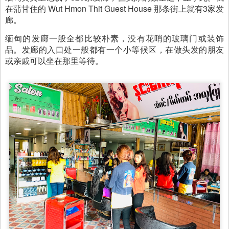
在蒲甘住的
Wut Hmon Thit Guest House
那条街上就有3家发
廊。
缅甸的发廊一般全都比较朴素，没有花哨的玻璃门或装饰
品。发廊的入口处一般都有一个小等候区，在做头发的朋友
或亲戚可以坐在那里等待。