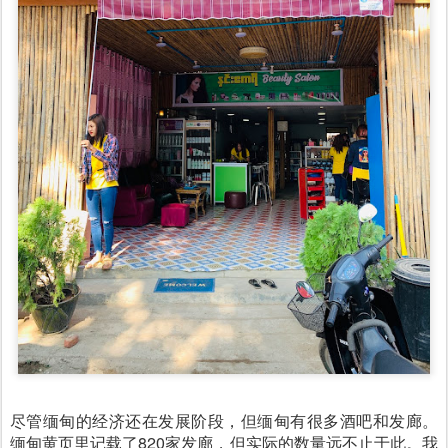
尽管缅甸的经济还在发展阶段，但缅甸有很多酒吧和发廊。
缅甸黄页里记载了820家发廊，但实际的数量远不止于此。我