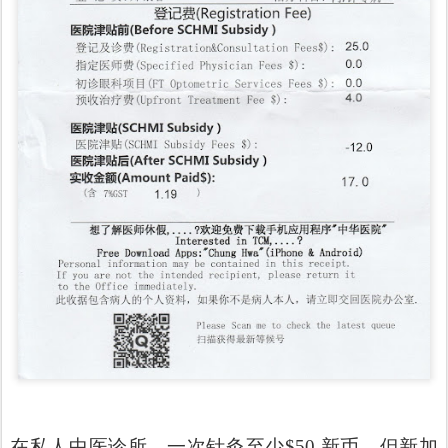
在私人中医诊所，一次针灸至少$50 新币，但新加