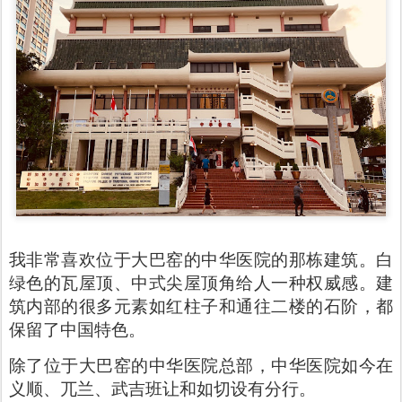
我非常喜欢位于大巴窑的中华医院的那栋建筑。白
绿色的瓦屋顶、中式尖屋顶角给人一种权威感。建
筑内部的很多元素如红柱子和通往二楼的石阶，都
保留了中国特色。
除了位于大巴窑的中华医院总部，中华医院如今在
义顺、兀兰、武吉班让和如切设有分行。