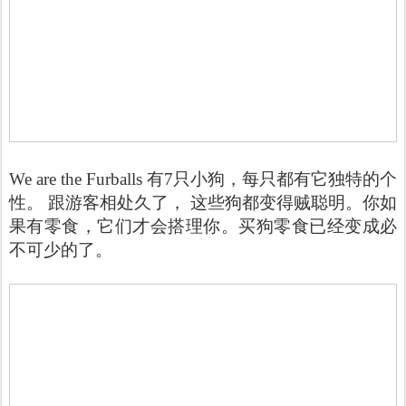
We are the Furballs 有7只小狗，每只都有它独特的个
性。 跟游客相处久了， 这些狗都变得贼聪明。你如
果有零食，它们才会搭理你。买狗零食已经变成必
不可少的了。