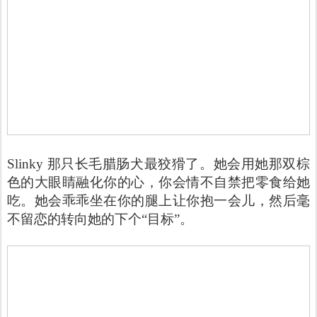
Slinky 那只长毛腊肠犬最狡猾了。她会用她那双棕
色的大眼睛融化你的心，你会情不自禁把零食给她
吃。她会乖乖坐在你的腿上让你抱一会儿，然后毫
不留恋的转向她的下个“目标”。