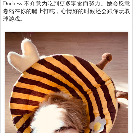
Duchess 不介意为吃到更多零食而努力。她会愿意
卷缩在你的腿上打盹，心情好的时候还会跟你玩取
球游戏。