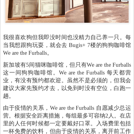
我很喜欢狗但我即没时间也没精力自己养一只。每
当我想跟狗玩耍，就会去
Bugis+ 7楼的狗狗咖啡馆
We are the Furballs。
新加坡有5间猫咪咖啡馆，但只有We are the Furballs
这一间狗狗咖啡馆。We are the Furballs 每天都营
业，有没有预约都欢迎。虽然不是必须的，但我会
建议大家先预约才去，以免到时没有空位，白跑一
趟。
由于疫情的关系，We are the Furballs 自愿减少总运
营。根据安全距离措施，每组最多可容纳2人。在店
里的人任何时候都一定要戴好口罩。入场费里包括
一杯免费的饮料，但由于疫情的关系，离开前工作