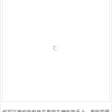
你可以把你的包放在房间左侧的架子上。房间四周