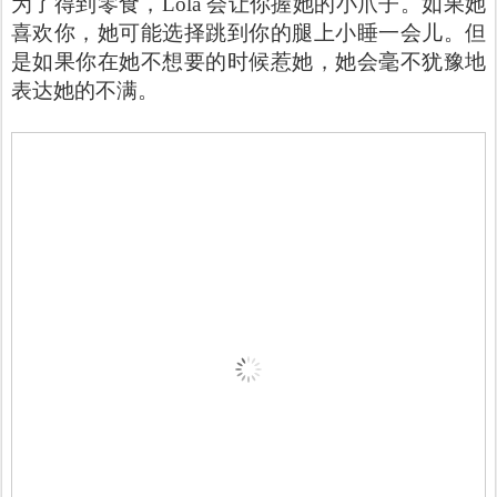
为了得到零食，Lola 会让你握她的小爪子。如果她
喜欢你，她可能选择跳到你的腿上小睡一会儿。但
是如果你在她不想要的时候惹她，她会毫不犹豫地
表达她的不满。