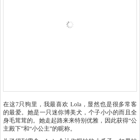
在这7只狗里，我最喜欢 Lola，显然也是很多常客
的最爱。她
是一只迷你博美犬，个子小小的而且全
身毛茸茸的。她
走起路来来特别优雅，因此获得“公
主殿下”和“小公主”的昵称。