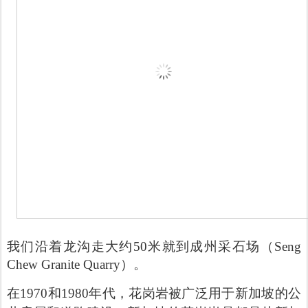
我们沿着龙沟走大约50米就到成州采石场（Seng
Chew Granite Quarry）。
在1970和1980年代，花岗岩被广泛用于新加坡的公