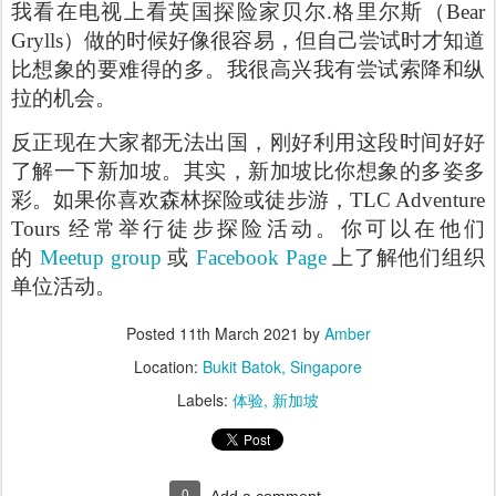
我看在电视上看英国探险家贝尔.格里尔斯（Bear
Grylls）做的时候好像很容易，但自己尝试时才知道
比想象的要难得的多。我很高兴我有尝试索降和纵
拉的机会。
反正现在大家都无法出国，刚好利用这段时间好好
了解一下新加坡。其实，新加坡比你想象的多姿多
彩。如果你喜欢森林探险或徒步游，TLC Adventure
Tours 经常举行徒步探险活动。你可以在他们
的
Meetup group
或
Facebook Page
上了解他们组织
单位活动。
Posted
11th March 2021
by
Amber
Location:
Bukit Batok, Singapore
Labels:
体验
新加坡
0
Add a comment