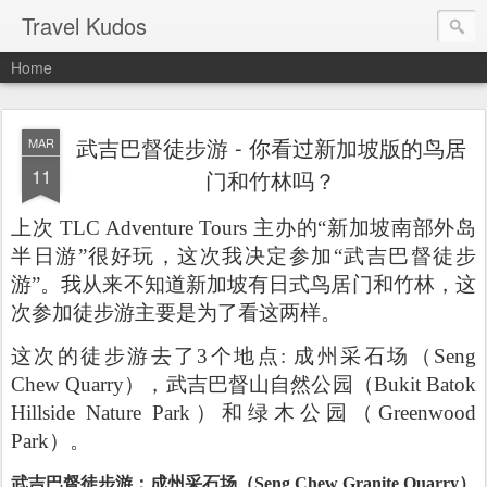
Travel Kudos
Home
武吉巴督徒步游 - 你看过新加坡版的鸟居
MAR
11
门和竹林吗？
上次 TLC Adventure Tours 主办的“新加坡南部外岛
半日游”很好玩，这次我决定参加“武吉巴督徒步
游”。我从来不知道新加坡有日式鸟居门和竹林，这
次参加徒步游主要是为了看这两样。
这次的徒步游去了3个地点: 成州采石场（Seng
Chew Quarry），武吉巴督山自然公园（Bukit Batok
Hillside Nature Park）和绿木公园（Greenwood
Park）。
武吉巴督徒步游：成州采石场（Seng Chew Granite Quarry）