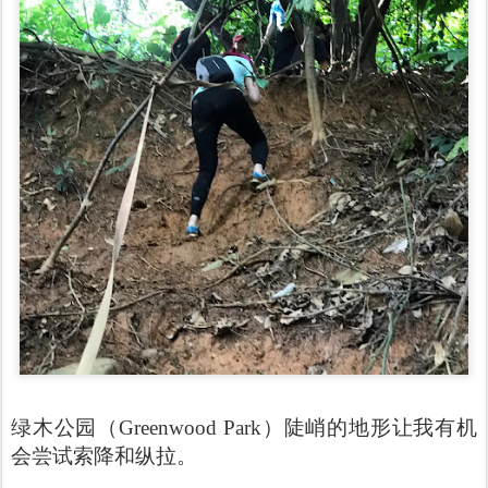
绿木公园（Greenwood Park）陡峭的地形让我有机
会尝试索降和纵拉。