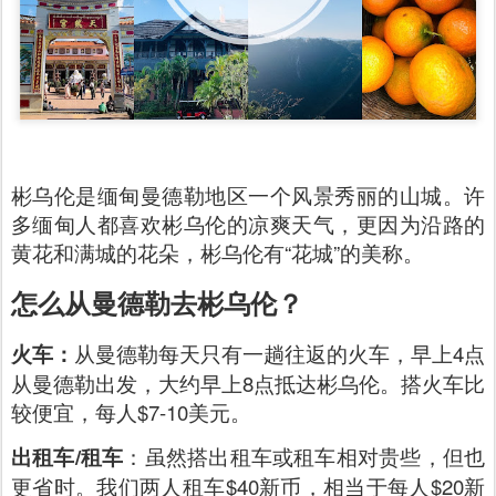
彬乌伦是缅甸曼德勒地区一个风景秀丽的山城。许
多缅甸人都喜欢彬乌伦的凉爽天气，更因为沿路的
黄花和满城的花朵，彬乌伦有“花城”的美称。
怎么从曼德勒去彬乌伦？
火车：
从曼德勒每天只有一趟往返的火车，早上4点
从曼德勒出发，大约早上8点抵达彬乌伦。搭火车比
较便宜，每人$7-10美元。
出租车/租车
：虽然搭出租车或租车相对贵些，但也
更省时。我们两人租车$40新币，相当于每人$20新