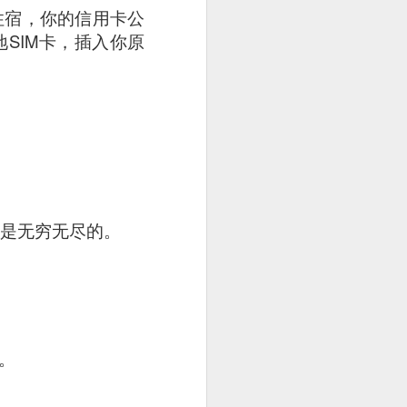
住宿，你的信用卡公
SIM卡，插入你原
能性是无穷无尽的。
。