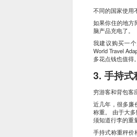
detectable smoky fl
不同的国家使用
如果你住的地方
脑产品充电了。
我建议购买一个
World Tra
多花点钱也值得
3. 手持
穷游客和背包客
近几年，很多廉
称重。 由于大多
须知道行李的重
手持式称重秤价