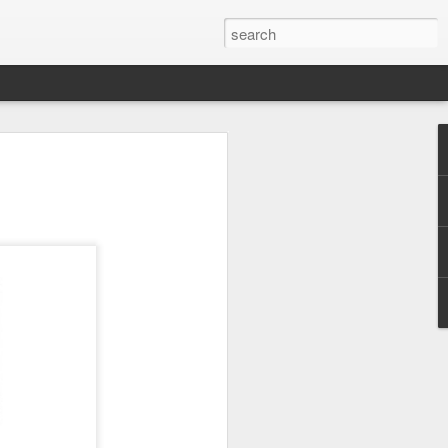
or a family meal. We