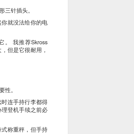
形三针插头。
然你就没法给你的电
我推荐Skross
有点大，但是它很耐用，
要性。
续时连手持行李都得
办理登机手续之前必
持式称重秤，但手持