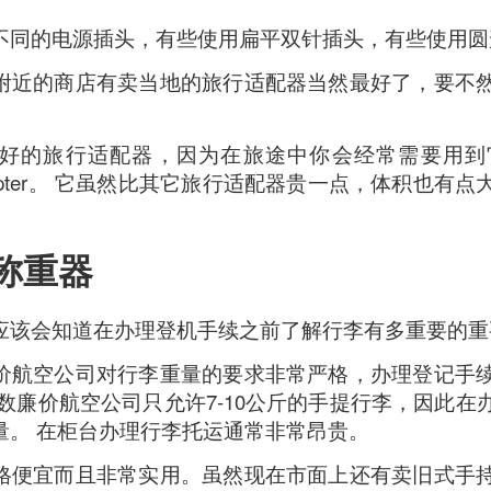
avor.
不同的电源插头，有些使用扁平双针插头，有些使用圆
附近的商店有卖当地的旅行适配器当然最好了，要不
好的旅行适配器，因为在旅途中你会经常需要用到它。 
vel Adapter。 它虽然比其它旅行适配器贵一点，体积也
。
式称重器
应该会知道在办理登机手续之前了解行李有多重要的重
价航空公司对行李重量的要求非常严格，办理登记手
数廉价航空公司只允许7-10公斤的手提行李，因此在
量。 在柜台办理行李托运通常非常昂贵。
格便宜而且非常实用。虽然现在市面上还有卖旧式手