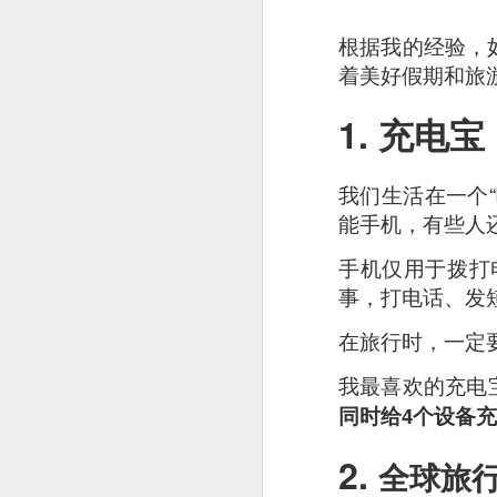
根据我的经验，
着美好假期和旅
1. 充电宝
我们生活在一个
能手机，有些人
手机仅用于拨打
事，打电话、发短
在旅行时，一定
我最喜欢的充电
同时给4个设备充
2.
Signature Barbec
全球旅
marinated and grill