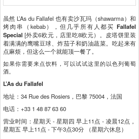
虽然 L’As du Fallafel 也有卖沙瓦玛（shawarma）和
烤肉串（kebab），但几乎所有人都买
Fallafel
Special
[外卖6欧元，店里吃8欧元）。皮塔饼里装
着满满的鹰嘴豆球、炸茄子和奶油蔬菜。吃起来有
点麻烦，但这么一个就能顶一餐了。
如果你需要来点饮料，可以试试这里的以色列葡萄
酒。
L’As du Fallafel
地址：34 Rue des Rosiers，巴黎 75004，法国
电话：+33 1 48 87 63 60
营业时间：星期天 - 星期四 早上11点 - 凌晨12点，
星期五 早上11点 - 下午3点30分 （星期六休息）