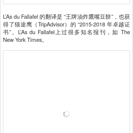
L’As du Fallafel 的翻译是 “王牌油炸鷹嘴豆餅”，也获
得了猫途鹰（TripAdvisor）的 “2015-2018 年卓越证
书”。L’As du Fallafel上过很多知名报刊，如
The
New York Times。