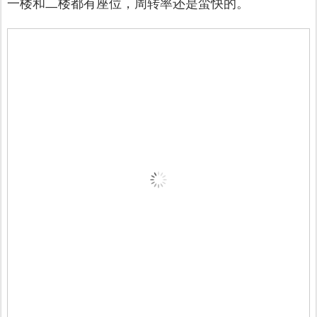
一楼和二楼都有座位，周转率还是蛮快的。