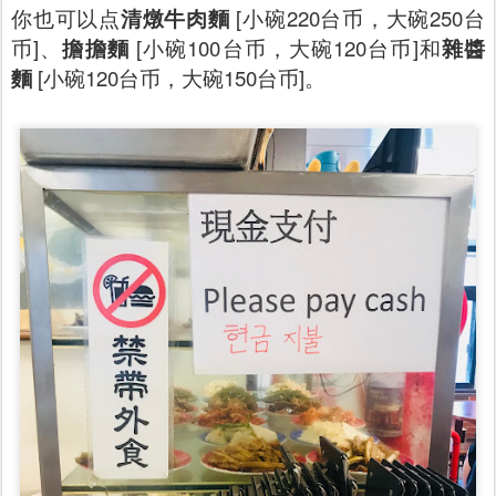
你也可以点
清燉牛肉麵
[小碗220台币，大碗250台
币]、
擔擔麵
[小碗100台币，大碗120台币]和
雜醬
麵
[小碗120台币，大碗150台币]。