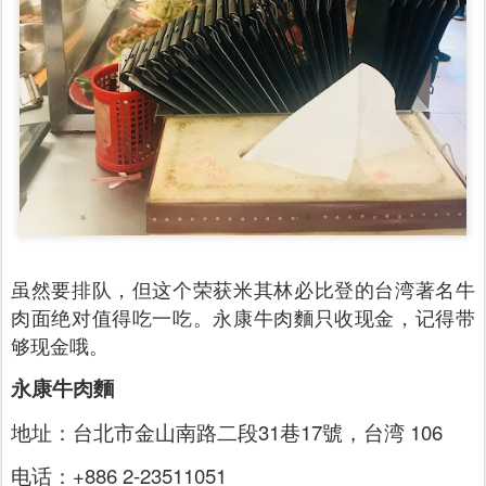
虽然要排队，但这个荣获米其林必比登的台湾著名牛
肉面绝对值得吃一吃。永康牛肉麵只收现金，记得带
够现金哦。
永康牛肉麵
地址：台北市金山南路二段31巷17號，台湾 106
电话：+886 2-23511051