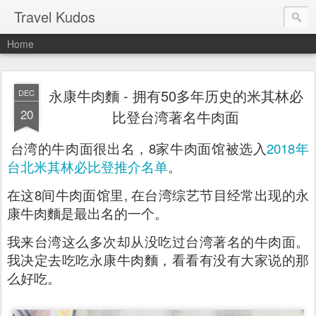
Travel Kudos
Home
永康牛肉麵 - 拥有50多年历史的米其林必
DEC
20
比登台湾著名牛肉面
台湾的牛肉面很出名，8家牛肉面馆被选入
2018年
台北米其林必比登推介名单
。
在这8间牛肉面馆里, 在台湾综艺节目经常出现的永
康牛肉麵是最出名的一个。
我来台湾这么多次却从没吃过台湾著名的牛肉面。
我决定去吃吃永康牛肉麵，看看有没有大家说的那
么好吃。