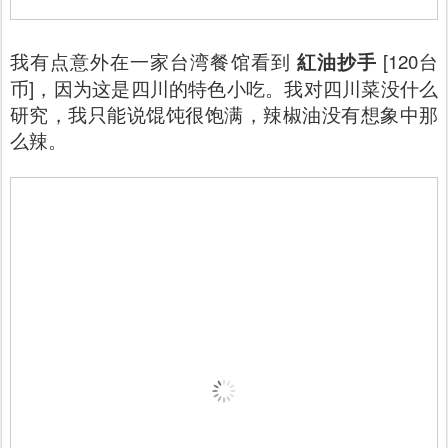
我有点意外在一家台湾餐馆看到
紅油抄手
[120台
币]，因为这是四川的特色小吃。我对四川菜没什么
研究，我只能说馄饨很饱满，辣椒油没有想象中那
么辣。