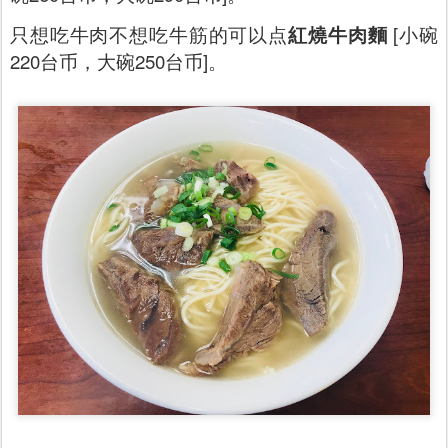
只想吃牛肉不想吃牛筋的可以点
紅燒牛肉麵
[小碗
220台币，大碗250台币]。