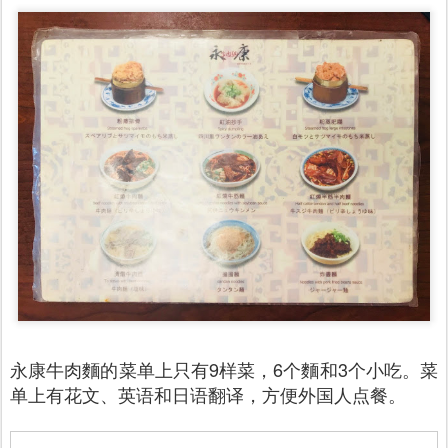
永康牛肉麵的菜单上只有9样菜，6个麵和3个小吃。菜
单上有花文、英语和日语翻译，方便外国人点餐。