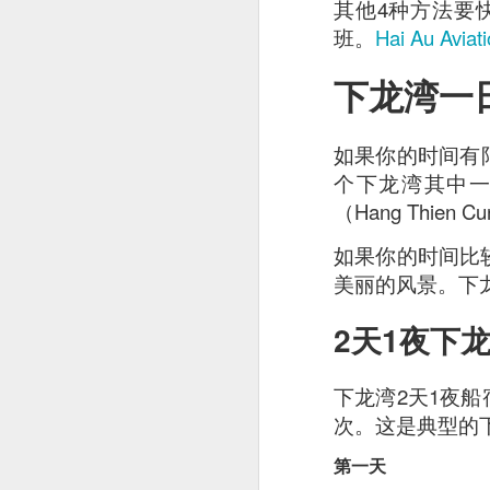
其他4种方法要
detectable smoky fl
班。
Hai Au Aviat
下龙湾一
如果你的时间有
个下龙湾其中一个洞
（Hang Thien 
如果你的时间比
美丽的风景。下
2天1夜下
下龙湾2天1夜
次。这是典型的
第一天