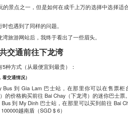
玩的景点之一，但是如何在成千上万的选择中选择适
行时也遇到了同样的问题。
龙湾旅游网站后，我终于看出了一些眉头。
共交通前往下龙湾
e to Mr Stonebowl and I’ve never heard of this restaurant o
有5种方式（从最便宜到最贵）：
restaurant opened in 2015 in Burwood and has opened anot
时，看交通情况）
le, Eastwood and Parramatta.
ty Bus 到 Gia Lam 巴士站，在那里你可以在售票柜
lizes in Chinese stone pot cuisine and fusion dishes. You
.20）的价格购买前往 Bai Chay（下龙湾）的迷你巴士票
ty Bus 到 My Dinh 巴士站，在那里可以买到前往 Bai
00000越南盾（SGD $ 6）
 we tried: