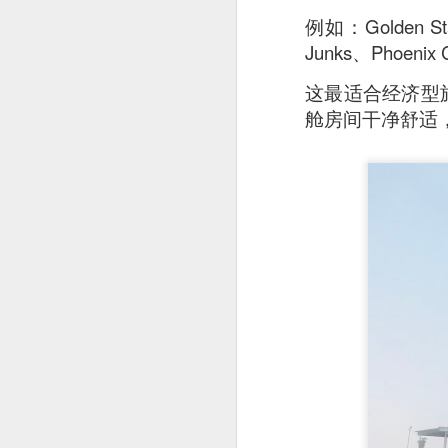
creamy sauce gels e
例如：Golden Star 
Junks、Phoenix 
这最适合经济型旅
舱房间干净舒适