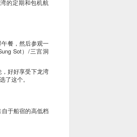
龙湾的定期和包机航
鲜午餐，然后参观一
ng Sot）/三宫洞
轮，好好享受下龙湾
就选了这个。
来自于船宿的高低档