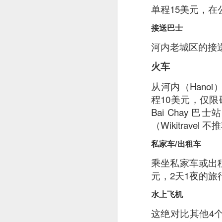
单程15美元，在公交车
接送巴士
河内老城区的接送
火车
从河内（Hanoi）
程10美元，仅限
Bai Chay
（Wikitravel 
私家车/出租车
乘坐私家车或出
元，2天1夜的旅
水上飞机
Signature Barbec
这绝对比其他4
marinated and grill