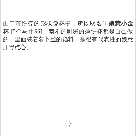
由于薄饼壳的形状像杯子，所以取名叫
娘惹小金
杯
[5个马币$6]。南希的厨房的薄饼杯都是自己做
的，里面装着萝卜丝的馅料，是很有代表性的娘惹
开胃点心。