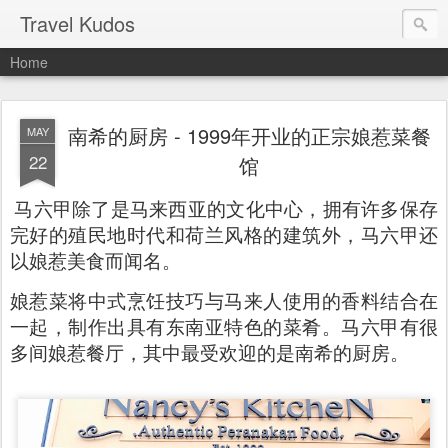
Travel Kudos
Home
南希的厨房 - 1999年开业的正宗娘惹菜餐
MAY
22
馆
马六甲除了是马来西亚的文化中心，拥有许多保存
完好的殖民地时代和荷兰风格的建筑外，马六甲还
以娘惹美食而闻名。
娘惹菜将中式烹饪技巧与马来人使用的香料结合在
一起，制作出具有东南亚特色的菜肴。马六甲有很
多间娘惹餐厅，其中最受欢迎的是南希的厨房。