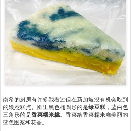
南希的厨房有许多我看过但在新加坡没有机会吃到
的娘惹糕点。图里黑色椭圆形的是
绿豆糕
，蓝白色
三角形的是
香菜糯米糕
。香菜给香菜糯米糕美丽的
蓝色图案和花香。