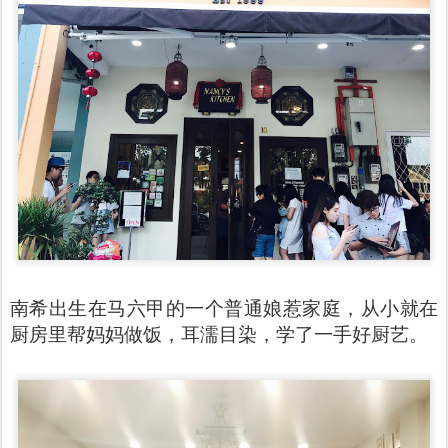
南希出生在马六甲的一个普通娘惹家庭，从小就在
厨房里帮妈妈做饭，耳濡目染，学了一手好厨艺。