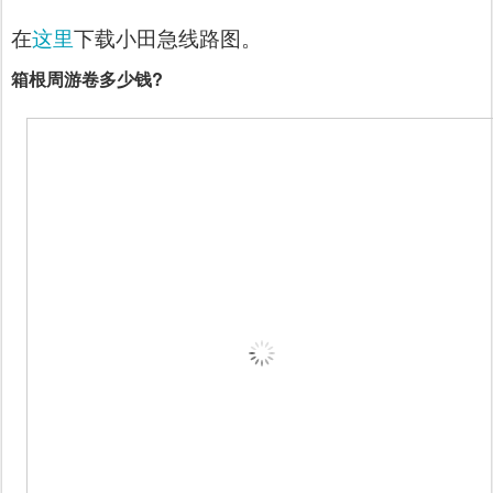
在
这里
下载小田急线路图。
箱根周游卷多少钱?