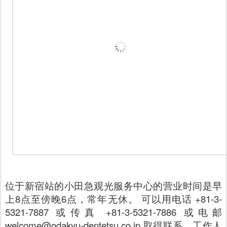
位于新宿站的小田急观光服务中心的营业时间是早
上8点至傍晚6点，常年无休。 可以用电话 +81-3-
5321-7887 或传真 +81-3-5321-7886 或电邮
welcome@odakyu-dentetsu.co.jp 取得联系。工作人